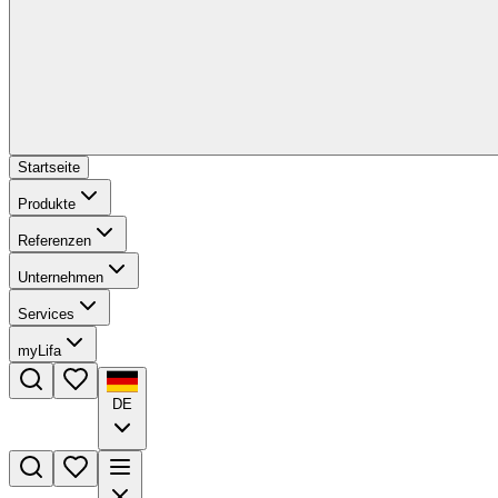
Startseite
Produkte
Referenzen
Unternehmen
Services
myLifa
DE