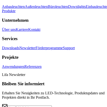
Anbauleuchten
Außenleuchten
Büroleuchten
Downlights
Einbauleucht
Produkte
Unternehmen
Über uns
Karriere
Kontakt
Services
Downloads
Newsletter
Förderprogramme
Support
Projekte
Anwendungen
Referenzen
Lifa Newsletter
Bleiben Sie informiert
Erhalten Sie Neuigkeiten zu LED-Technologie, Produktupdates und
Projekten direkt in Ihr Postfach.