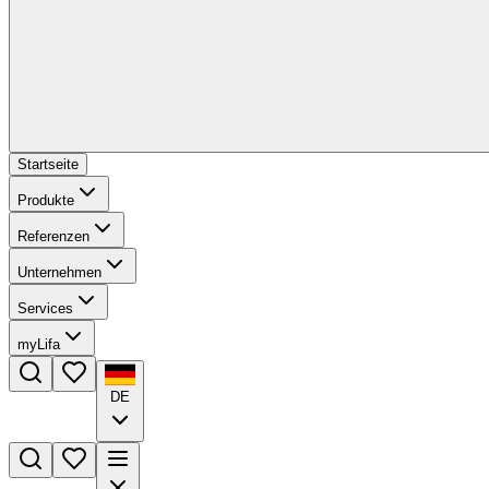
Startseite
Produkte
Referenzen
Unternehmen
Services
myLifa
DE