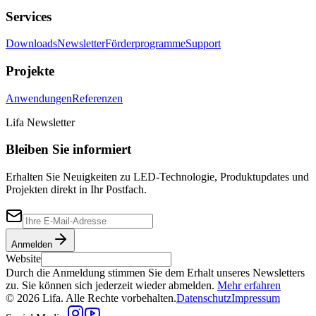
Services
Downloads
Newsletter
Förderprogramme
Support
Projekte
Anwendungen
Referenzen
Lifa Newsletter
Bleiben Sie informiert
Erhalten Sie Neuigkeiten zu LED-Technologie, Produktupdates und
Projekten direkt in Ihr Postfach.
Anmelden
Website
Durch die Anmeldung stimmen Sie dem Erhalt unseres Newsletters
zu. Sie können sich jederzeit wieder abmelden.
Mehr erfahren
© 2026 Lifa. Alle Rechte vorbehalten.
Datenschutz
Impressum