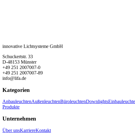
innovative Lichtsysteme GmbH
Schuckertstr. 33
D-48153 Münster
+49 251 2007007-0
+49 251 2007007-89
info@lifa.de
Kategorien
Anbauleuchten
Außenleuchten
Büroleuchten
Downlights
Einbauleucht
Produkte
Unternehmen
Über uns
Karriere
Kontakt