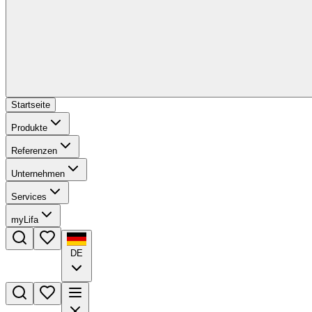
Startseite
Produkte
Referenzen
Unternehmen
Services
myLifa
DE